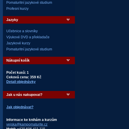
Pomaturitní jazykové studium
Profesní kurzy
Jazyky
Učebnice a slovníky
Výukové DVD a překladače
Jazykové kurzy
Pomaturitní jazykové studium
Nákupní košík
Počet kusů: 1
Ceková cena: 359 Kč
Detail objednávky
Jak u nás nakupovat?
Jak objednávat?
Informace ke knihám a kurzům
vejska@kampomaturite.cz