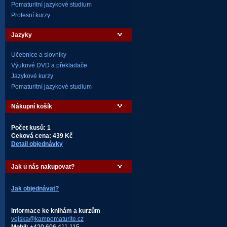
Pomaturitní jazykové studium
Profesní kurzy
Jazyky
Učebnice a slovníky
Výukové DVD a překladače
Jazykové kurzy
Pomaturitní jazykové studium
Nákupní košík
Počet kusů: 1
Ceková cena: 439 Kč
Detail objednávky
Jak u nás nakupovat?
Jak objednávat?
Informace ke knihám a kurzům
vejska@kampomaturite.cz