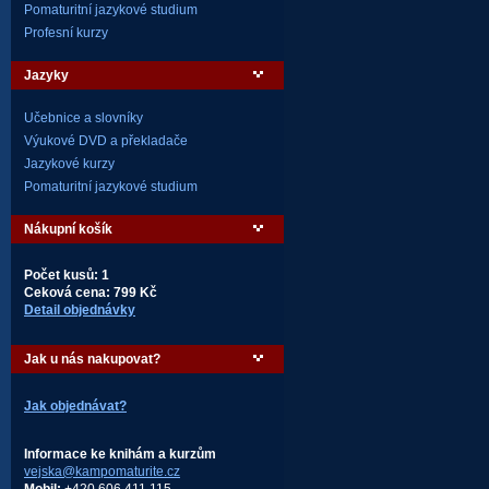
Pomaturitní jazykové studium
Profesní kurzy
Jazyky
Učebnice a slovníky
Výukové DVD a překladače
Jazykové kurzy
Pomaturitní jazykové studium
Nákupní košík
Počet kusů: 1
Ceková cena: 799 Kč
Detail objednávky
Jak u nás nakupovat?
Jak objednávat?
Informace ke knihám a kurzům
vejska@kampomaturite.cz