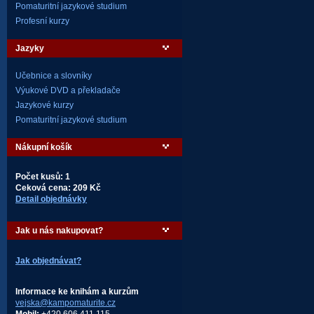
Pomaturitní jazykové studium
Profesní kurzy
Jazyky
Učebnice a slovníky
Výukové DVD a překladače
Jazykové kurzy
Pomaturitní jazykové studium
Nákupní košík
Počet kusů: 1
Ceková cena: 209 Kč
Detail objednávky
Jak u nás nakupovat?
Jak objednávat?
Informace ke knihám a kurzům
vejska@kampomaturite.cz