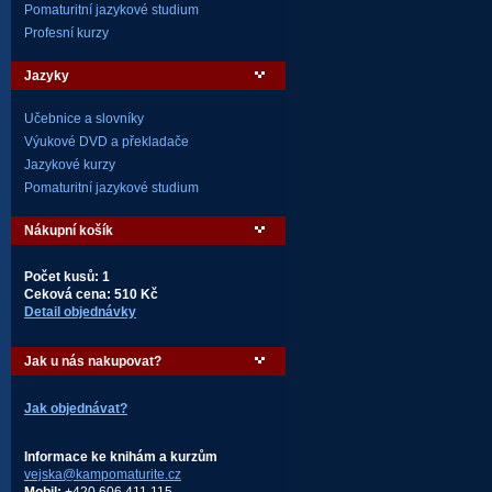
Pomaturitní jazykové studium
Profesní kurzy
Jazyky
Učebnice a slovníky
Výukové DVD a překladače
Jazykové kurzy
Pomaturitní jazykové studium
Nákupní košík
Počet kusů: 1
Ceková cena: 510 Kč
Detail objednávky
Jak u nás nakupovat?
Jak objednávat?
Informace ke knihám a kurzům
vejska@kampomaturite.cz