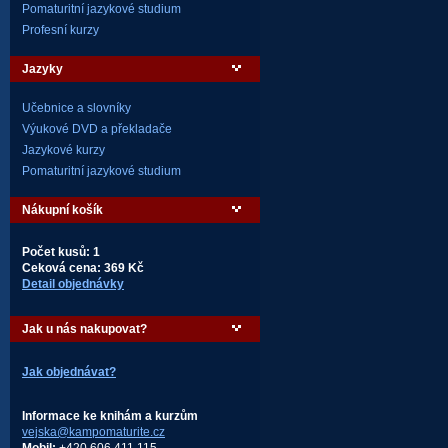
Pomaturitní jazykové studium
Profesní kurzy
Jazyky
Učebnice a slovníky
Výukové DVD a překladače
Jazykové kurzy
Pomaturitní jazykové studium
Nákupní košík
Počet kusů: 1
Ceková cena: 369 Kč
Detail objednávky
Jak u nás nakupovat?
Jak objednávat?
Informace ke knihám a kurzům
vejska@kampomaturite.cz