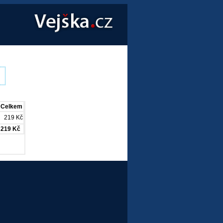
Celkem
219 Kč
219 Kč