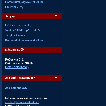
Pomaturitní jazykové studium
Profesní kurzy
Jazyky
Učebnice a slovníky
Výukové DVD a překladače
Jazykové kurzy
Pomaturitní jazykové studium
Nákupní košík
Počet kusů: 1
Ceková cena: 489 Kč
Detail objednávky
Jak u nás nakupovat?
Jak objednávat?
Informace ke knihám a kurzům
vejska@kampomaturite.cz