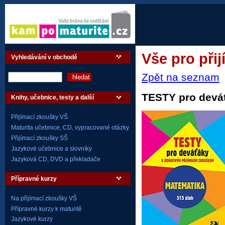
Vše pro při
Vyhledávání v obchodě
Zpět na seznam
TESTY pro deváť
Knihy, učebnice, testy a další
Přijímací zkoušky VŠ
Maturita učebnice, CD, vypracované otázky
Přijímací zkoušky SŠ
Jazykové učebnice a slovníky
Jazyková CD, DVD a překladače
Přípravné kurzy
Na přijímací zkoušky VŠ
Přípravné kurzy k maturitě
Jazykové kurzy