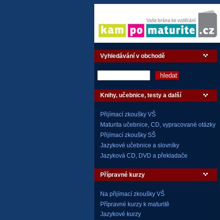
Vyhledávání v obchodě
Knihy, učebnice, testy a další
Přijímací zkoušky VŠ
Maturita učebnice, CD, vypracované otázky
Přijímací zkoušky SŠ
Jazykové učebnice a slovníky
Jazyková CD, DVD a překladače
Přípravné kurzy
Na přijímací zkoušky VŠ
Přípravné kurzy k maturitě
Jazykové kurzy