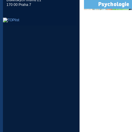
Dukelských hrdinů 21
170 00 Praha 7