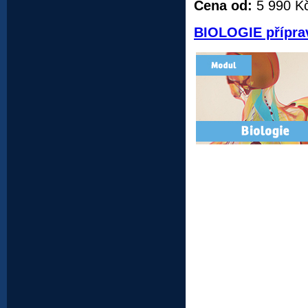
Cena od:
5 990 K
BIOLOGIE příprav