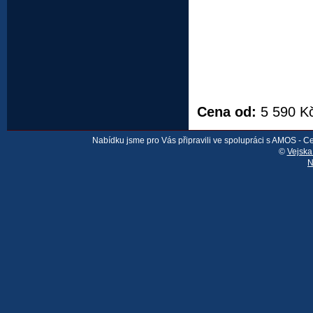
Cena od:
5 590 K
Nabídku jsme pro Vás připravili ve spolupráci s AMOS - 
©
Vejska
N