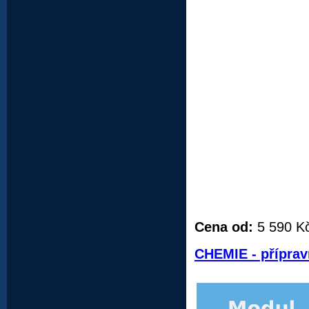
Cena od:
5 590 K
CHEMIE - příprav