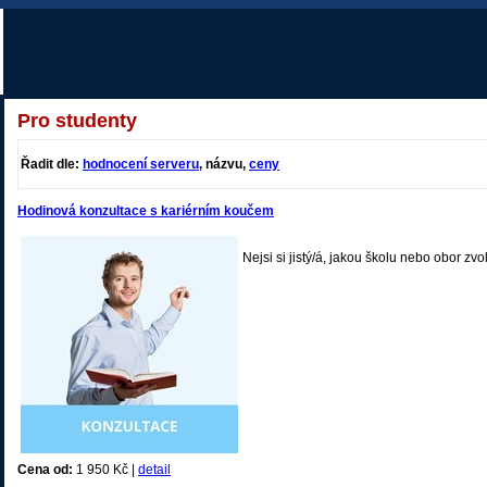
Pro studenty
Řadit dle:
hodnocení serveru
, názvu,
ceny
Hodinová konzultace s kariérním koučem
Nejsi si jistý/á, jakou školu nebo obor zvol
Cena od:
1 950 Kč |
detail