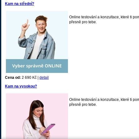
Kam na střední?
Online testování a konzultace, které ti po
přesně pro tebe.
Cena od:
2 690 Kč |
detail
Kam na vysokou?
Online testování a konzultace, které ti po
přesně pro tebe.